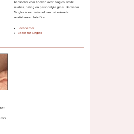
bookseller voor boeken over: singles, liefde,
relaties, dating en persoonlijke groei. Books for
Singles is een initiatief van het erkende
relatiebureau InterDuo.
Lees verder...
Books for Singles
 het
mici.