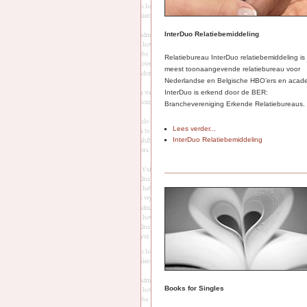
InterDuo Relatiebemiddeling
Relatiebureau InterDuo relatiebemiddeling is
meest toonaangevende relatiebureau voor
Nederlandse en Belgische HBO’ers en acade
InterDuo is erkend door de BER:
Branchevereniging Erkende Relatiebureaus.
Lees verder...
InterDuo Relatiebemiddeling
Books for Singles