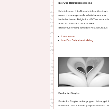
InterDuo Relatiebemiddeling
Relatiebureau InterDuo relatiebemiddeling is
meest toonaangevende relatiebureau voor
Nederlandse en Belgische HBO’ers en acade
InterDuo is erkend door de BER:
Branchevereniging Erkende Relatiebureaus.
Lees verder...
InterDuo Relatiebemiddeling
Books for Singles
Books for Singles verkoopt geen liefde, gelu
romantiek. Wel is het de gespecialiseerde on