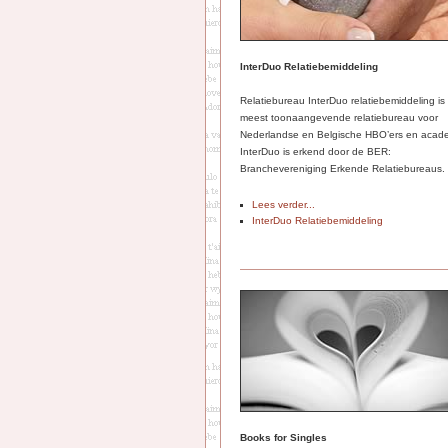
InterDuo Relatiebemiddeling
Relatiebureau InterDuo relatiebemiddeling is
meest toonaangevende relatiebureau voor
Nederlandse en Belgische HBO’ers en acade
InterDuo is erkend door de BER:
Branchevereniging Erkende Relatiebureaus.
Lees verder...
InterDuo Relatiebemiddeling
Books for Singles