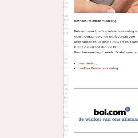
InterDuo Relatiebemiddeling
Relatiebureau InterDuo relatiebemiddeling is
meest toonaangevende relatiebureau voor
Nederlandse en Belgische HBO’ers en acade
InterDuo is erkend door de BER:
Branchevereniging Erkende Relatiebureaus.
Lees verder...
InterDuo Relatiebemiddeling