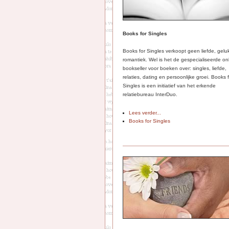
Books for Singles
Books for Singles verkoopt geen liefde, gelu
romantiek. Wel is het de gespecialiseerde on
bookseller voor boeken over: singles, liefde,
relaties, dating en persoonlijke groei. Books 
Singles is een initiatief van het erkende
relatiebureau InterDuo.
Lees verder...
Books for Singles