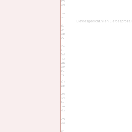
Liefdesgedicht.nl
en
Liefdesproza.