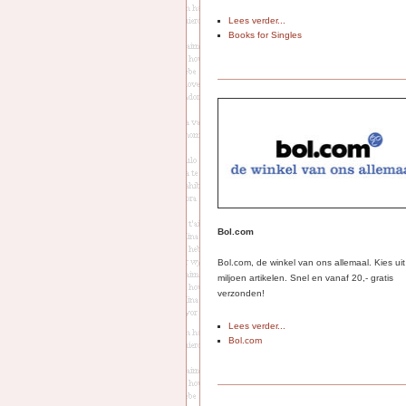
Lees verder...
Books for Singles
Bol.com
Bol.com, de winkel van ons allemaal. Kies ui
miljoen artikelen. Snel en vanaf 20,- gratis
verzonden!
Lees verder...
Bol.com