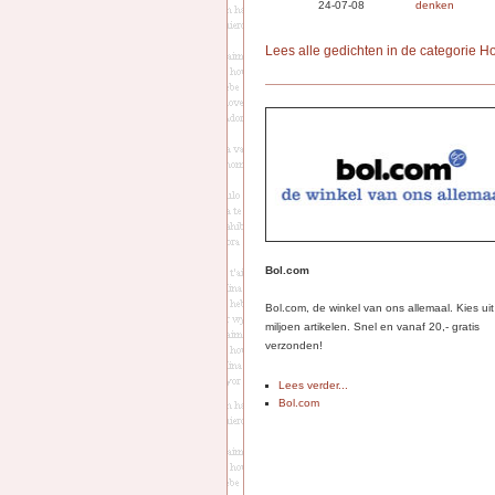
24-07-08
denken
Lees alle gedichten in de categorie H
Bol.com
Bol.com, de winkel van ons allemaal. Kies ui
miljoen artikelen. Snel en vanaf 20,- gratis
verzonden!
Lees verder...
Bol.com