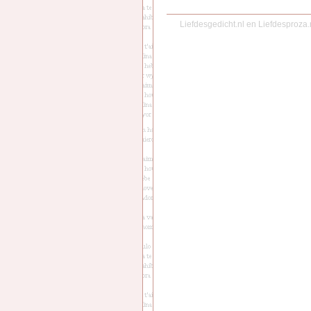
Liefdesgedicht.nl
en
Liefdesproza.