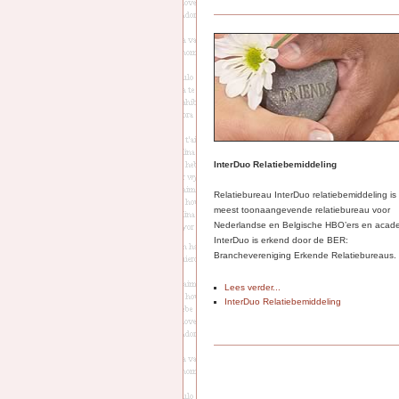
InterDuo Relatiebemiddeling
Relatiebureau InterDuo relatiebemiddeling is
meest toonaangevende relatiebureau voor
Nederlandse en Belgische HBO’ers en acade
InterDuo is erkend door de BER:
Branchevereniging Erkende Relatiebureaus.
Lees verder...
InterDuo Relatiebemiddeling