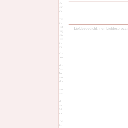
Liefdesgedicht.nl
en
Liefdesproza.