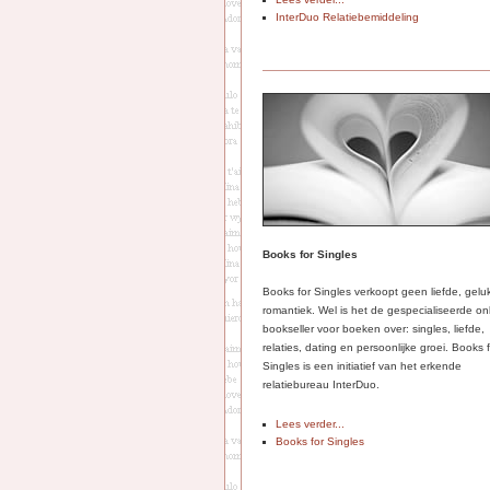
InterDuo Relatiebemiddeling
Books for Singles
Books for Singles verkoopt geen liefde, gelu
romantiek. Wel is het de gespecialiseerde on
bookseller voor boeken over: singles, liefde,
relaties, dating en persoonlijke groei. Books 
Singles is een initiatief van het erkende
relatiebureau InterDuo.
Lees verder...
Books for Singles