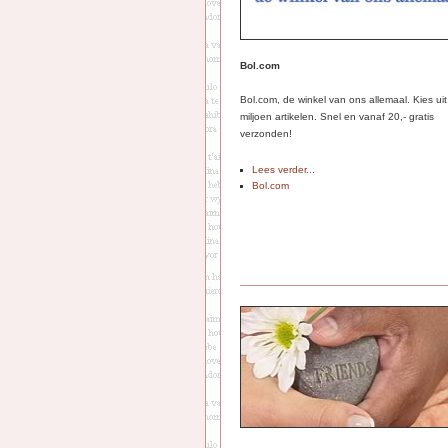
Bol.com
Bol.com, de winkel van ons allemaal. Kies ui
miljoen artikelen. Snel en vanaf 20,- gratis
verzonden!
Lees verder...
Bol.com