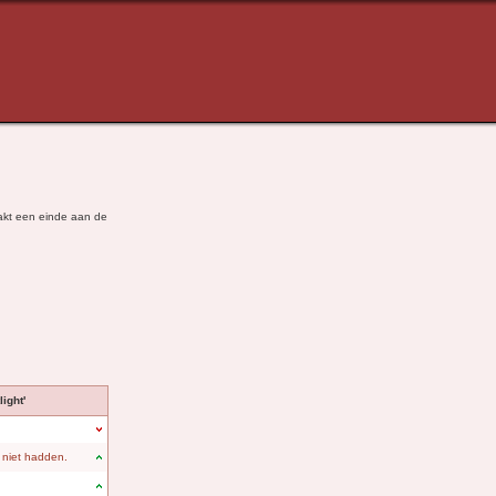
aakt een einde aan de
ight'
 niet hadden.