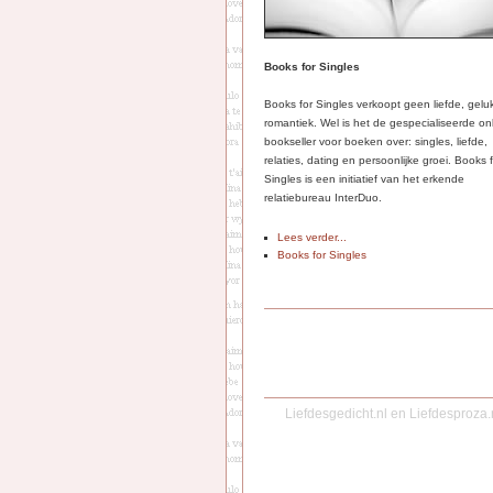
Books for Singles
Books for Singles verkoopt geen liefde, gelu
romantiek. Wel is het de gespecialiseerde on
bookseller voor boeken over: singles, liefde,
relaties, dating en persoonlijke groei. Books 
Singles is een initiatief van het erkende
relatiebureau InterDuo.
Lees verder...
Books for Singles
Liefdesgedicht.nl
en
Liefdesproza.