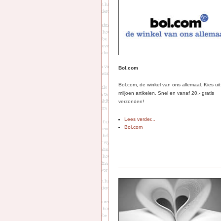
Bol.com
Bol.com, de winkel van ons allemaal. Kies ui
miljoen artikelen. Snel en vanaf 20,- gratis
verzonden!
Lees verder...
Bol.com