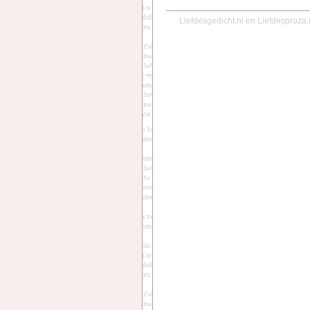
Liefdesgedicht.nl
en
Liefdesproza.