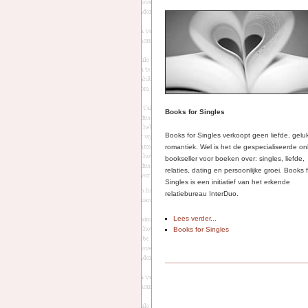
Books for Singles
Books for Singles verkoopt geen liefde, gelu
romantiek. Wel is het de gespecialiseerde on
bookseller voor boeken over: singles, liefde,
relaties, dating en persoonlijke groei. Books 
Singles is een initiatief van het erkende
relatiebureau InterDuo.
Lees verder...
Books for Singles