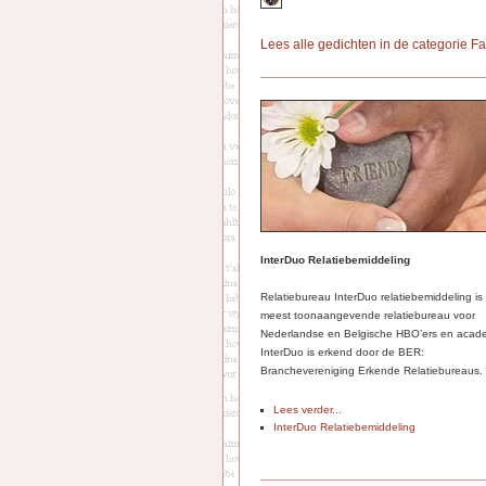
Lees alle gedichten in de categorie F
InterDuo Relatiebemiddeling
Relatiebureau InterDuo relatiebemiddeling is
meest toonaangevende relatiebureau voor
Nederlandse en Belgische HBO’ers en acade
InterDuo is erkend door de BER:
Branchevereniging Erkende Relatiebureaus.
Lees verder...
InterDuo Relatiebemiddeling