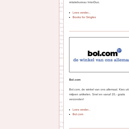
relatiebureau InterDuo.
Lees verder...
Books for Singles
Bol.com
Bol.com, de winkel van ons allemaal. Kies ui
miljoen artikelen. Snel en vanaf 20,- gratis
verzonden!
Lees verder...
Bol.com