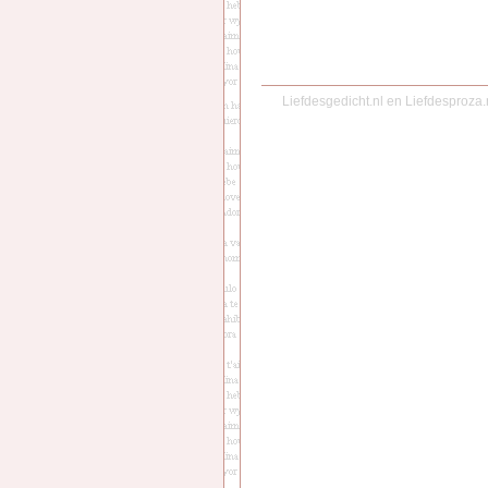
Liefdesgedicht.nl
en
Liefdesproza.