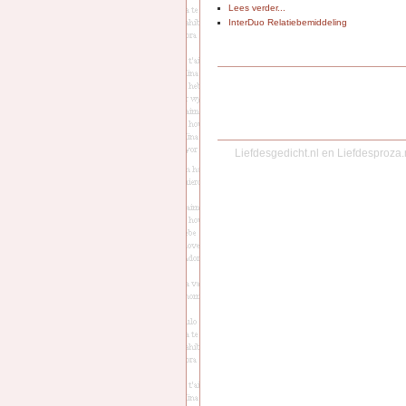
Lees verder...
InterDuo Relatiebemiddeling
Liefdesgedicht.nl
en
Liefdesproza.