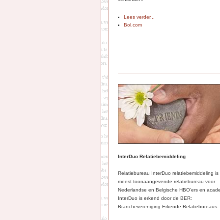
Lees verder...
Bol.com
InterDuo Relatiebemiddeling
Relatiebureau InterDuo relatiebemiddeling is
meest toonaangevende relatiebureau voor
Nederlandse en Belgische HBO’ers en acade
InterDuo is erkend door de BER:
Branchevereniging Erkende Relatiebureaus.