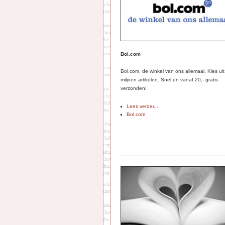
Bol.com
Bol.com, de winkel van ons allemaal. Kies ui
miljoen artikelen. Snel en vanaf 20,- gratis
verzonden!
Lees verder...
Bol.com