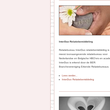
InterDuo Relatiebemiddeling
Relatiebureau InterDuo relatiebemiddeling is
meest toonaangevende relatiebureau voor
Nederlandse en Belgische HBO’ers en acade
InterDuo is erkend door de BER:
Branchevereniging Erkende Relatiebureaus.
Lees verder...
InterDuo Relatiebemiddeling