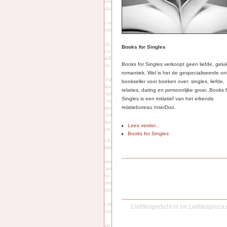
Books for Singles
Books for Singles verkoopt geen liefde, gelu
romantiek. Wel is het de gespecialiseerde on
bookseller voor boeken over: singles, liefde,
relaties, dating en persoonlijke groei. Books 
Singles is een initiatief van het erkende
relatiebureau InterDuo.
Lees verder...
Books for Singles
Liefdesgedicht.nl
en
Liefdesproza.