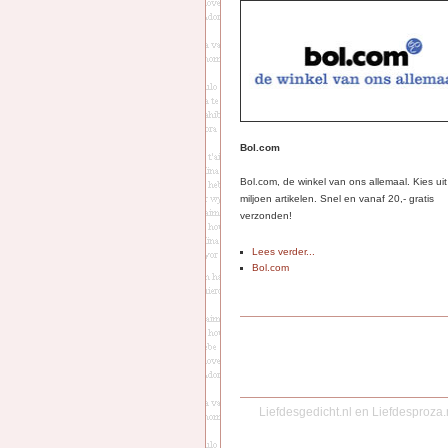
Bol.com
Bol.com, de winkel van ons allemaal. Kies ui
miljoen artikelen. Snel en vanaf 20,- gratis
verzonden!
Lees verder...
Bol.com
Liefdesgedicht.nl
en
Liefdesproza.