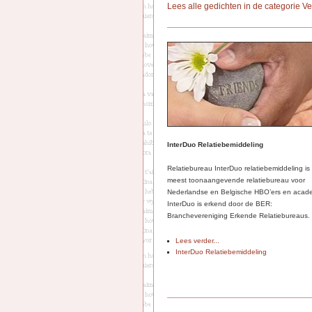
Lees alle gedichten in de categorie V
InterDuo Relatiebemiddeling
Relatiebureau InterDuo relatiebemiddeling is
meest toonaangevende relatiebureau voor
Nederlandse en Belgische HBO’ers en acade
InterDuo is erkend door de BER:
Branchevereniging Erkende Relatiebureaus.
Lees verder...
InterDuo Relatiebemiddeling