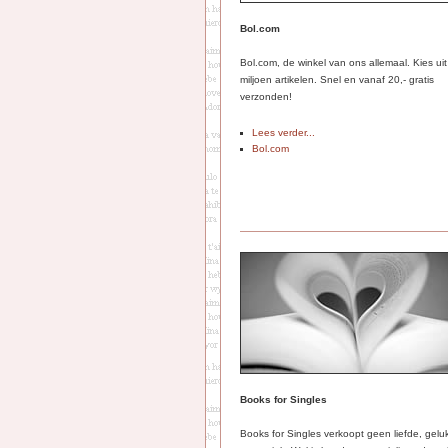
Bol.com
Bol.com, de winkel van ons allemaal. Kies ui
miljoen artikelen. Snel en vanaf 20,- gratis
verzonden!
Lees verder...
Bol.com
Books for Singles
Books for Singles verkoopt geen liefde, gelu