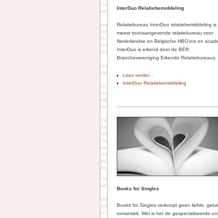
InterDuo Relatiebemiddeling
Relatiebureau InterDuo relatiebemiddeling is
meest toonaangevende relatiebureau voor
Nederlandse en Belgische HBO’ers en acade
InterDuo is erkend door de BER:
Branchevereniging Erkende Relatiebureaus.
Lees verder...
InterDuo Relatiebemiddeling
Books for Singles
Books for Singles verkoopt geen liefde, gelu
romantiek. Wel is het de gespecialiseerde on