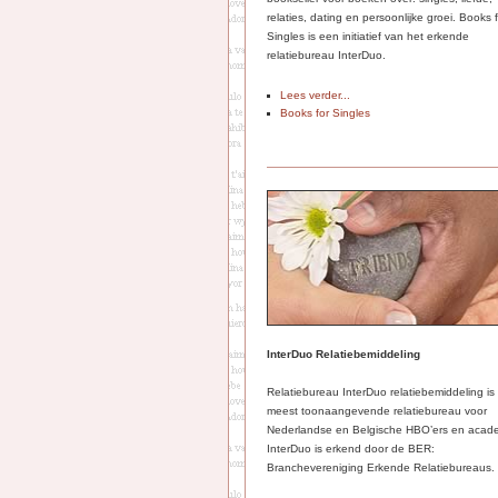
relaties, dating en persoonlijke groei. Books 
Singles is een initiatief van het erkende
relatiebureau InterDuo.
Lees verder...
Books for Singles
InterDuo Relatiebemiddeling
Relatiebureau InterDuo relatiebemiddeling is
meest toonaangevende relatiebureau voor
Nederlandse en Belgische HBO’ers en acade
InterDuo is erkend door de BER:
Branchevereniging Erkende Relatiebureaus.