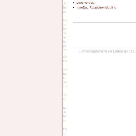
Lees verder...
InterDuo Relatiebemiddeling
Liefdesgedicht.nl
en
Liefdesproza.