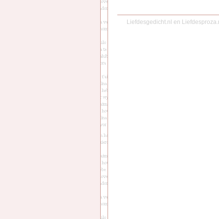
Liefdesgedicht.nl
en
Liefdesproza.