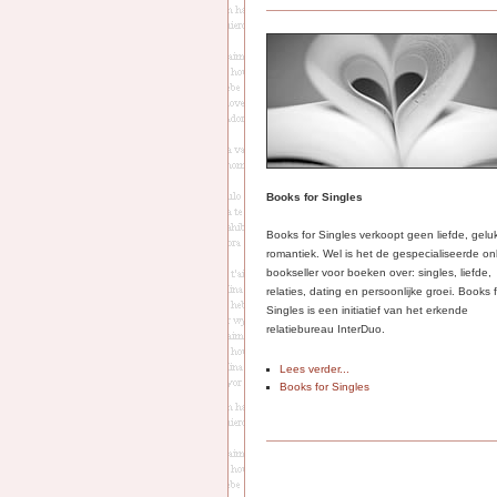
Books for Singles
Books for Singles verkoopt geen liefde, gelu
romantiek. Wel is het de gespecialiseerde on
bookseller voor boeken over: singles, liefde,
relaties, dating en persoonlijke groei. Books 
Singles is een initiatief van het erkende
relatiebureau InterDuo.
Lees verder...
Books for Singles