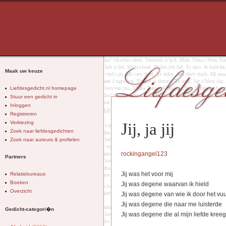
Maak uw keuze
Liefdesgedicht.nl homepage
Stuur een gedicht in
Inloggen
Registreren
Verkiezing
Jij, ja jij
Zoek naar liefdesgedichten
Zoek naar auteurs & profielen
rockingangel123
Partners
Jij was het voor mij
Relatiebureaus
Boeken
Jij was degene waarvan ik hield
Overzicht
Jij was degene van wie ik door het vu
Jij was degene die naar me luisterde
Gedicht-categori�n
Jij was degene die al mijn liefde kreeg