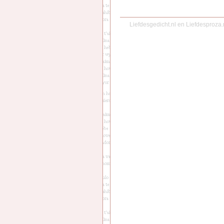
Liefdesgedicht.nl
en
Liefdesproza.