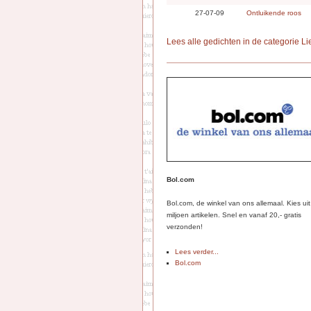
27-07-09
Ontluikende roos
Lees alle gedichten in de categorie Li
Bol.com
Bol.com, de winkel van ons allemaal. Kies ui
miljoen artikelen. Snel en vanaf 20,- gratis
verzonden!
Lees verder...
Bol.com