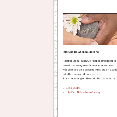
InterDuo Relatiebemiddeling
Relatiebureau InterDuo relatiebemiddeling is
meest toonaangevende relatiebureau voor
Nederlandse en Belgische HBO’ers en acade
InterDuo is erkend door de BER:
Branchevereniging Erkende Relatiebureaus.
Lees verder...
InterDuo Relatiebemiddeling