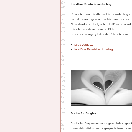
InterDuo Relatiebemiddeling
Relatiebureau InterDuo relatiebemiddeling is
meest toonaangevende relatiebureau voor
Nederlandse en Belgische HBO’ers en acade
InterDuo is erkend door de BER:
Branchevereniging Erkende Relatiebureaus.
Lees verder...
InterDuo Relatiebemiddeling
Books for Singles
Books for Singles verkoopt geen liefde, gelu
romantiek. Wel is het de gespecialiseerde on