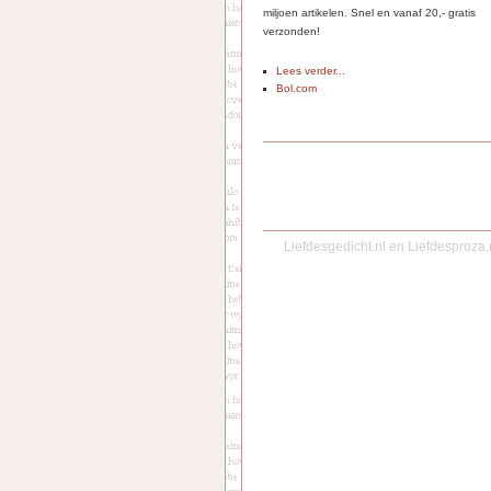
miljoen artikelen. Snel en vanaf 20,- gratis
verzonden!
Lees verder...
Bol.com
Liefdesgedicht.nl
en
Liefdesproza.