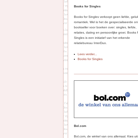
Books for Singles
Books for Singles verkoopt geen liefde, gelu
romantiek. Wel is het de gespecialiseerde on
bookseller voor boeken over: singles, liefde,
relaties, dating en persoonlijke groei. Books 
Singles is een initiatief van het erkende
relatiebureau InterDuo.
Lees verder...
Books for Singles
Bol.com
Bol.com, de winkel van ons allemaal. Kies ui